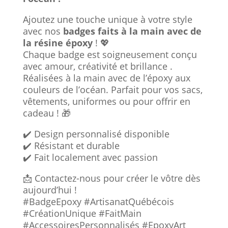
Ajoutez une touche unique à votre style
avec nos
badges faits à la main avec de
la résine époxy
! 💖
Chaque badge est soigneusement conçu
avec amour, créativité et brillance .
Réalisées à la main avec de l’époxy aux
couleurs de l’océan. Parfait pour vos sacs,
vêtements, uniformes ou pour offrir en
cadeau ! 🎁
✔️ Design personnalisé disponible
✔️ Résistant et durable
✔️ Fait localement avec passion
📩 Contactez-nous pour créer le vôtre dès
aujourd’hui !
#BadgeEpoxy #ArtisanatQuébécois
#CréationUnique #FaitMain
#AccessoiresPersonnalisés #EpoxyArt