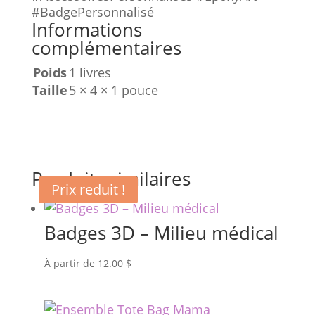
#BadgePersonnalisé
Informations
complémentaires
Poids
1 livres
Taille
5 × 4 × 1 pouce
Produits similaires
Prix reduit !
Badges 3D – Milieu médical
À partir de
12.00
$