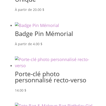
À partir de
20.00
$
Badge Pin Mémorial
À partir de
4.00
$
Porte-clé photo
personnalisé recto-verso
14.00
$