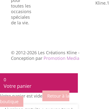
pour
Kline
toutes les
occasions
spéciales
de la vie.
© 2012-2026 Les Créations Kline -
Conception par
Promotion Media
0
Votre panier
Votre panier est vide
Retour à la
boutique